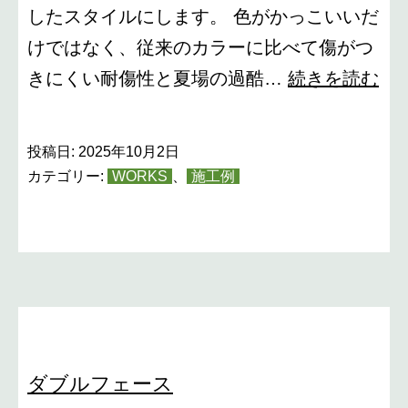
したスタイルにします。 色がかっこいいだ
けではなく、従来のカラーに比べて傷がつ
カ
きにくい耐傷性と夏場の過酷…
続きを読む
ー
ポ
投稿日:
2025年10月2日
ー
カテゴリー:
WORKS
、
施工例
ト
SC
ダ
ス
ク
グ
ダブルフェース
レ