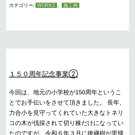
囲
カテゴリー:
WORKS
、
施工例
い
１５０周年記念事業②
今回は、地元の小学校が150周年というこ
とでお手伝いをさせて頂きました。 長年、
力合小を見守ってくれていた大きなトネリ
コの木が伐採されて切り株だけになってい
たのですが、令和６年３月に後継樹が里帰