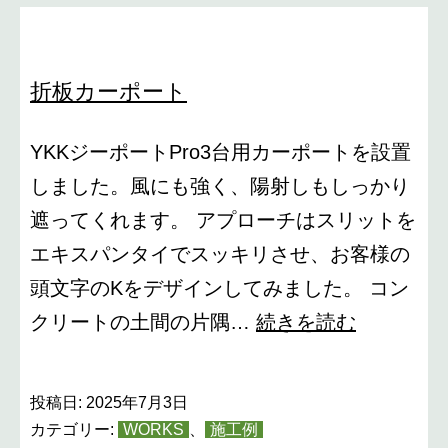
折板カーポート
YKKジーポートPro3台用カーポートを設置
しました。風にも強く、陽射しもしっかり
遮ってくれます。 アプローチはスリットを
エキスパンタイでスッキリさせ、お客様の
頭文字のKをデザインしてみました。 コン
折
クリートの土間の片隅…
続きを読む
板
カ
投稿日:
2025年7月3日
ー
カテゴリー:
WORKS
、
施工例