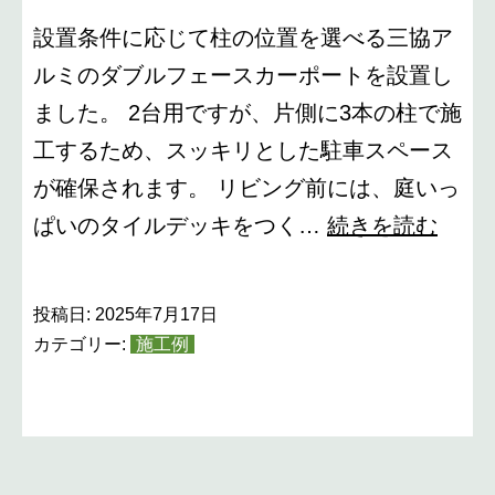
ー
設置条件に応じて柱の位置を選べる三協ア
ルミのダブルフェースカーポートを設置し
ました。 2台用ですが、片側に3本の柱で施
工するため、スッキリとした駐車スペース
が確保されます。 リビング前には、庭いっ
ダ
ぱいのタイルデッキをつく…
続きを読む
ブ
ル
投稿日:
2025年7月17日
フ
カテゴリー:
施工例
ェ
ー
ス