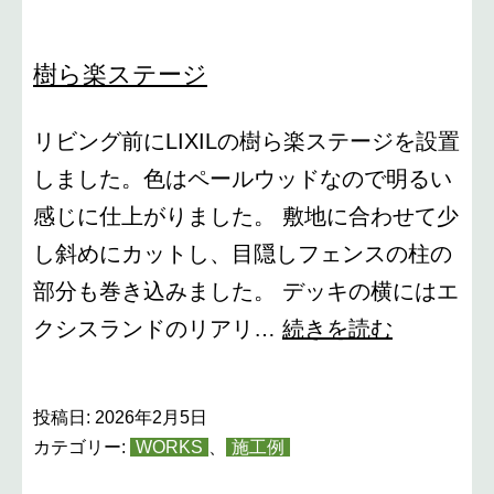
樹ら楽ステージ
リビング前にLIXILの樹ら楽ステージを設置
しました。色はペールウッドなので明るい
感じに仕上がりました。 敷地に合わせて少
し斜めにカットし、目隠しフェンスの柱の
部分も巻き込みました。 デッキの横にはエ
樹
クシスランドのリアリ…
続きを読む
ら
楽
投稿日:
2026年2月5日
ス
カテゴリー:
WORKS
、
施工例
テ